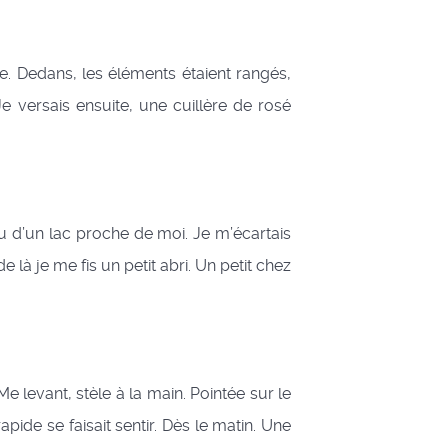
e. Dedans, les éléments étaient rangés,
Je versais ensuite, une cuillère de rosé
au d’un lac proche de moi. Je m’écartais
 là je me fis un petit abri. Un petit chez
levant, stèle à la main. Pointée sur le
pide se faisait sentir. Dès le matin. Une