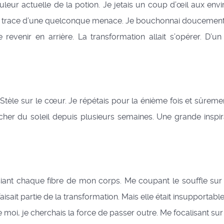
eur actuelle de la potion. Je jetais un coup d’œil aux envi
 trace d’une quelconque menace. Je bouchonnai doucement la
 revenir en arrière. La transformation allait s’opérer. D’un
Stèle sur le cœur. Je répétais pour la énième fois et sûrement
ucher du soleil depuis plusieurs semaines. Une grande inspi
nt chaque fibre de mon corps. Me coupant le souffle sur l
aisait partie de la transformation. Mais elle était insupportab
d de moi, je cherchais la force de passer outre. Me focalisant 