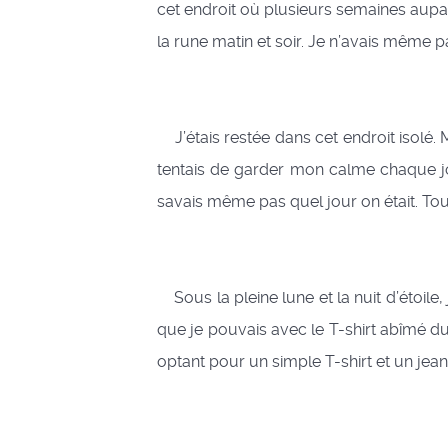
cet endroit où plusieurs semaines aupara
la rune matin et soir. Je n’avais même 
J’étais restée dans cet endroit isolé.
tentais de garder mon calme chaque jou
savais même pas quel jour on était. Tout 
Sous la pleine lune et la nuit d’étoile,
que je pouvais avec le T-shirt abîmé d
optant pour un simple T-shirt et un jea