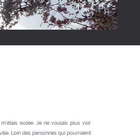
’étais isolée. Je ne voulais plus voir
ville. Loin des personnes qui pourraient