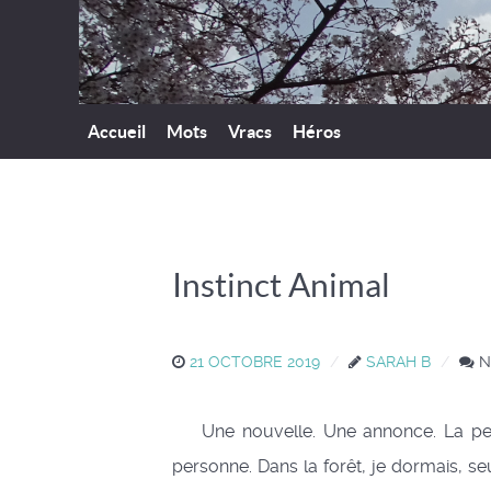
Accueil
Mots
Vracs
Héros
Instinct Animal
21 OCTOBRE 2019
SARAH B
N
Une nouvelle. Une annonce. La perte d
personne. Dans la forêt, je dormais, se