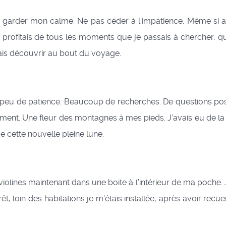
garder mon calme. Ne pas céder à l’impatience. Même si au
e profitais de tous les moments que je passais à chercher, q
ais découvrir au bout du voyage.
peu de patience. Beaucoup de recherches. De questions posé
ment. Une fleur des montagnes à mes pieds. J’avais eu de la 
e cette nouvelle pleine lune.
lines maintenant dans une boite à l’intérieur de ma poche. 
 loin des habitations je m’étais installée, après avoir recueil