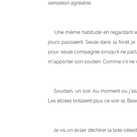
sensation agréable.
Une même habitude en regardant le co
jours passaient. Seule dans la forêt 
pour seule compagnie lorsqu’il ne partai
m’apporter son soutien. Comme s’il ne v
Soudain, un soir. Au moment où j’allai
Les étoiles brillaient plus ce soir-là. 
Je vis un éclair déchirer la toile céle