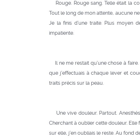
Rouge. Rouge sang. Telle était la coul
Tout le long de mon attente, aucune ne
Je la finis d’une traite. Plus moyen de
impatiente.
Il ne me restait qu’une chose à faire. 
que j’effectuais à chaque lever et co
traits précis sur la peau.
Une vive douleur. Partout. Anesthésia
Cherchant à oublier cette douleur. Elle f
sur elle, j’en oubliais le reste. Au fon