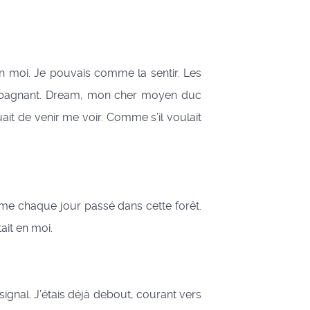
 moi. Je pouvais comme la sentir. Les
ccompagnant. Dream, mon cher moyen duc
uait de venir me voir. Comme s’il voulait
mme chaque jour passé dans cette forêt.
ait en moi.
ignal. J’étais déjà debout, courant vers