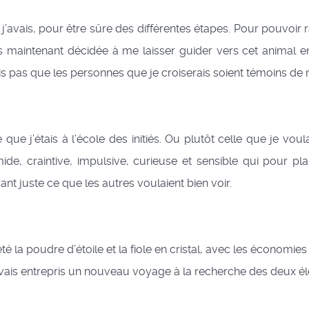
 j’avais, pour être sûre des différentes étapes. Pour pouvoir r
ais maintenant décidée à me laisser guider vers cet animal en
 pas que les personnes que je croiserais soient témoins de m
ue j’étais à l’école des initiés. Ou plutôt celle que je voula
 timide, craintive, impulsive, curieuse et sensible qui pour 
nt juste ce que les autres voulaient bien voir.
 la poudre d’étoile et la fiole en cristal, avec les économies q
j’avais entrepris un nouveau voyage à la recherche des deux