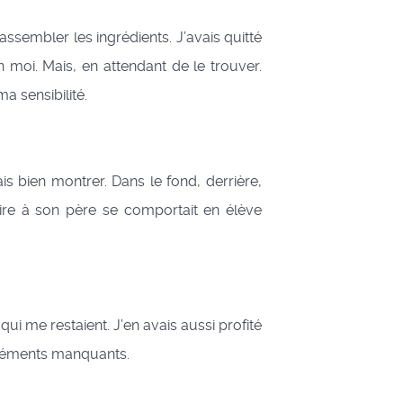
assembler les ingrédients. J’avais quitté
 moi. Mais, en attendant de le trouver.
a sensibilité.
is bien montrer. Dans le fond, derrière,
plaire à son père se comportait en élève
ui me restaient. J’en avais aussi profité
 éléments manquants.