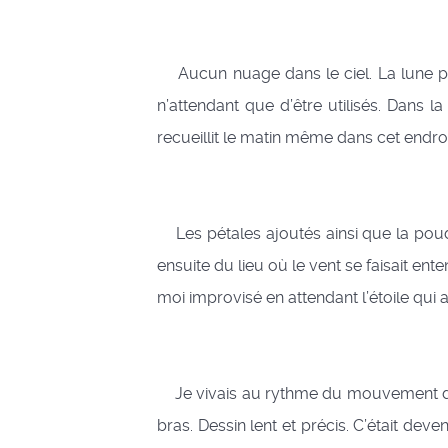
Aucun nuage dans le ciel. La lune plei
n’attendant que d’être utilisés. Dans l
recueillit le matin même dans cet endro
Les pétales ajoutés ainsi que la poudre
ensuite du lieu où le vent se faisait ent
moi improvisé en attendant l’étoile qui a
Je vivais au rythme du mouvement des a
bras. Dessin lent et précis. C’était dev