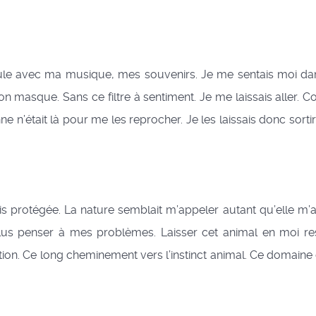
e avec ma musique, mes souvenirs. Je me sentais moi dans 
 masque. Sans ce filtre à sentiment. Je me laissais aller. Co
onne n’était là pour me les reprocher. Je les laissais donc sort
rotégée. La nature semblait m’appeler autant qu’elle m’apai
plus penser à mes problèmes. Laisser cet animal en moi ressor
 Ce long cheminement vers l’instinct animal. Ce domaine qui