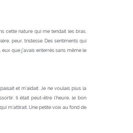
cette nature qui me tendait les bras.
lère, peur, tristesse. Des sentiments qui
ir, eux que j’avais enterrés sans même le
sait et m’aidait. Je ne voulais plus la
tir. Il était peut-être l’heure, le bon
 m’attirait. Une petite voix au fond de