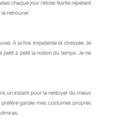
ais chaque jour l’étoile filante répétant
le retrouver.
s. À la fois impatiente et stressée. Je
petit à petit la notion du temps. Je ne
pris un instant pour la nettoyer du mieux
ais préféré garder mes costumes propres
admirais.