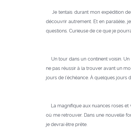
Je tentais durant mon expédition de 
découvrir autrement. Et en parallèle, j
questions. Curieuse de ce que je pourr
Un tour dans un continent voisin. Un 
ne pas réussir à la trouver avant un mo
jours de l’échéance. À quelques jours d
La magnifique aux nuances roses et vio
où me retrouver. Dans une nouvelle forêt,
je devrai être prête.