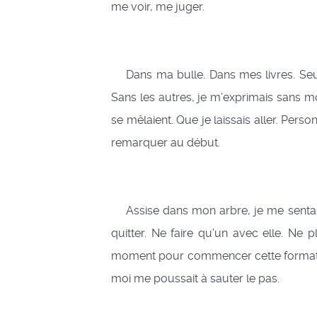
me voir, me juger.
Dans ma bulle. Dans mes livres. Seul
Sans les autres, je m’exprimais sans mon
se mêlaient. Que je laissais aller. Pers
remarquer au début.
Assise dans mon arbre, je me sentais p
quitter. Ne faire qu’un avec elle. Ne 
moment pour commencer cette formation.
moi me poussait à sauter le pas.