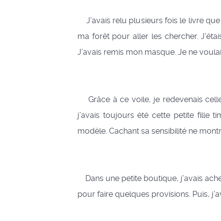
J’avais relu plusieurs fois le livre que
ma forêt pour aller les chercher. J’ét
J’avais remis mon masque. Je ne voulais
Grâce à ce voile, je redevenais celle q
j’avais toujours été cette petite fille
modèle. Cachant sa sensibilité ne montra
Dans une petite boutique, j’avais acheté
pour faire quelques provisions. Puis, 