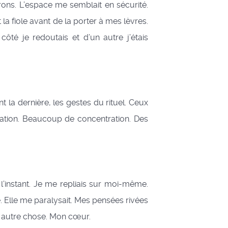
rons. L’espace me semblait en sécurité.
 fiole avant de la porter à mes lèvres.
 côté je redoutais et d’un autre j’étais
 la dernière, les gestes du rituel. Ceux
ration. Beaucoup de concentration. Des
’instant. Je me repliais sur moi-même.
le. Elle me paralysait. Mes pensées rivées
sur autre chose. Mon cœur.