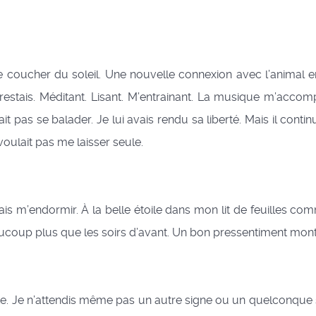
ucher du soleil. Une nouvelle connexion avec l’animal en
je restais. Méditant. Lisant. M’entrainant. La musique m’a
t pas se balader. Je lui avais rendu sa liberté. Mais il contin
oulait pas me laisser seule.
s m’endormir. À la belle étoile dans mon lit de feuilles co
Beaucoup plus que les soirs d’avant. Un bon pressentiment mont
ste. Je n’attendis même pas un autre signe ou un quelconque s